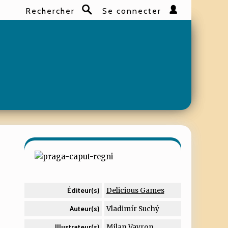
Rechercher
Se connecter
Rechercher
Delicious Games
Éditeur(s)
Vladimír Suchý
Auteur(s)
Milan Vavron
Illustrateur(s)