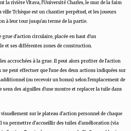
 la rivière Vltava, l'Université Charles, le mur de la faim
 la ville Tchèque est un chantier perpétuel, et les joueurs
n à leur tour jusqu'au terme de la partie.
 grue d'action circulaire, placée en haut d'un
lle et ses différentes zones de construction.
iles accrochées à la grue. Il peut alors profiter de l'action
ne peut effectuer que l'une des deux actions indiquées sur
oût additionnel (ou recevoir un bonus) selon l'emplacement de
le sens des aiguilles d'une montre et replacer la tuile dans
s visuellement sur le plateau d'action personnel de chaque
Il va permettre d'accueillir des tuiles d'amélioration (via