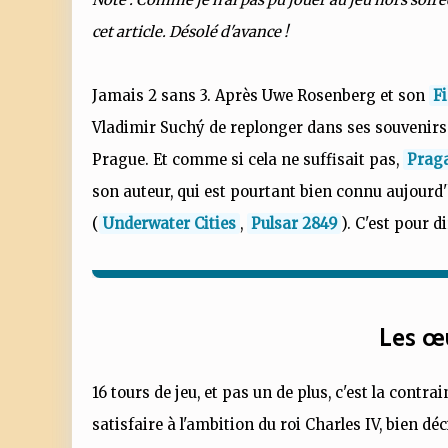
cet article. Désolé d'avance !
Jamais 2 sans 3. Après Uwe Rosenberg et son
Fi
Vladimir Suchý de replonger dans ses souvenirs d
Prague. Et comme si cela ne suffisait pas,
Prag
son auteur, qui est pourtant bien connu aujourd'
(
Underwater Cities
,
Pulsar 2849
). C'est pour d
Les œ
16 tours de jeu, et pas un de plus, c'est la cont
satisfaire à l'ambition du roi Charles IV, bien dé