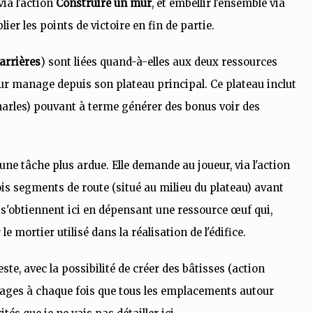
ia l'action
Construire un mur
, et embellir l'ensemble via
er les points de victoire en fin de partie.
carrières
) sont liées quand-à-elles aux deux ressources
ueur manage depuis son plateau principal. Ce plateau inclut
Charles) pouvant à terme générer des bonus voir des
une tâche plus ardue. Elle demande au joueur, via l'action
ois segments de route (situé au milieu du plateau) avant
 s'obtiennent ici en dépensant une ressource œuf qui,
 le mortier utilisé dans la réalisation de l'édifice.
ste, avec la possibilité de créer des bâtisses (action
tages à chaque fois que tous les emplacements autour