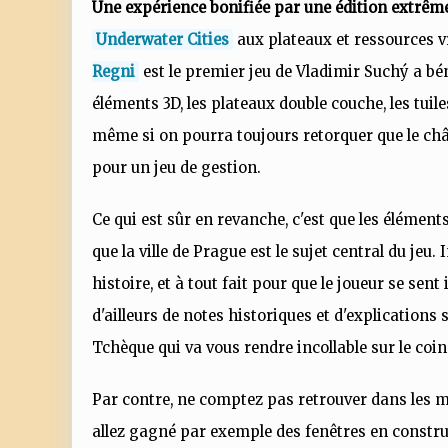
Une expérience bonifiée par une édition extrê
Underwater Cities
aux plateaux et ressources 
Regni
est le premier jeu de Vladimir Suchý a bén
éléments 3D, les plateaux double couche, les tuiles 
même si on pourra toujours retorquer que le chât
pour un jeu de gestion.
Ce qui est sûr en revanche, c'est que les élément
que la ville de Prague est le sujet central du jeu.
histoire, et à tout fait pour que le joueur se se
d'ailleurs de notes historiques et d'explications 
Tchèque qui va vous rendre incollable sur le coin 
Par contre, ne comptez pas retrouver dans les 
allez gagné par exemple des fenêtres en construi