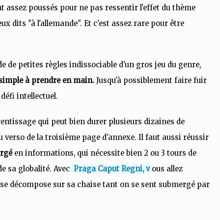
t assez poussés pour ne pas ressentir l'effet du thème
x dits "à l'allemande". Et c'est assez rare pour être
ude de petites règles indissociable d'un gros jeu du genre,
 simple à prendre en main.
Jusqu'à possiblement faire
fuir
éfi intellectuel.
entissage qui peut bien durer plusieurs dizaines de
u verso de la troisième page d'annexe. Il faut aussi réussir
argé
en informations, qui nécessite bien 2 ou 3 tours de
de sa globalité. Avec
Praga Caput Regni, v
ous allez
n se décompose sur sa chaise tant on se sent submergé par