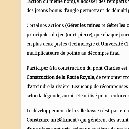
l'action du même nom), y adosser des remparts v
des jetons bonus d'angle permettant de démultipli
Certaines actions (
Gérer les mines
et
Gérer les 
principales du jeu (or et pierre), que chaque jo
en plus deux pistes (technologie et Université 
multiplicateurs de points au décompte final.
Participer à la construction du pont Charles est 
Construction de la Route Royale
, de remonter tr
d'atteindre la rivière. Beaucoup de récompenses
selon la légende, aurait été utilisé pour renforcer
Le développement de la ville basse n'est pas en re
Construire un Bâtiment
) qui génèrent des avan