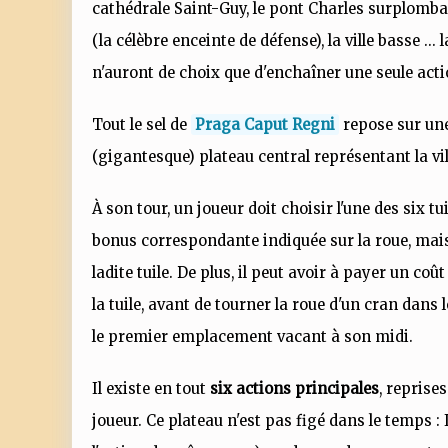
cathédrale Saint-Guy, le pont Charles surplombant
(la célèbre enceinte de défense), la ville basse ...
n'auront de choix que d'enchaîner une seule actio
Tout le sel de
Praga Caput Regni
repose sur une
(gigantesque) plateau central représentant la vi
À son tour, un joueur doit choisir l'une des six tu
bonus correspondante indiquée sur la roue, mais 
ladite tuile. De plus, il peut avoir à payer un c
la tuile, avant de tourner la roue d'un cran dans 
le premier emplacement vacant à son midi.
Il existe en tout
six actions principales
, reprise
joueur. Ce plateau n'est pas figé dans le temps : 