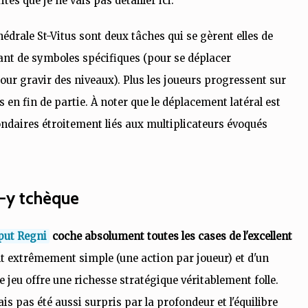
és que je ne vais pas détailler ici.
édrale St-Vitus sont deux tâches qui se gèrent elles de
osant de symboles spécifiques (pour se déplacer
pour gravir des niveaux). Plus les joueurs progressent sur
s en fin de partie. À noter que le déplacement latéral est
daires étroitement liés aux multiplicateurs évoqués
-y tchèque
put Regni
coche absolument toutes les cases de l'excellent
t extrêmement simple (une action par joueur) et d'un
e jeu offre une richesse stratégique véritablement folle.
ais pas été aussi surpris par la profondeur et l'équilibre