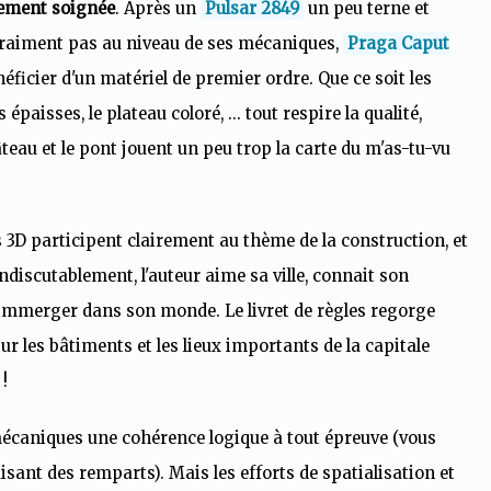
mement soignée
. Après un
Pulsar 2849
un peu terne et
vraiment pas au niveau de ses mécaniques,
Praga Caput
éficier d'un matériel de premier ordre. Que ce soit les
épaisses, le plateau coloré, ... tout respire la qualité,
eau et le pont jouent un peu trop la carte du m'as-tu-vu
s 3D participent clairement au thème de la construction, et
 Indiscutablement, l'auteur aime sa ville, connait son
nt immerger dans son monde. Le livret de règles regorge
sur les bâtiments et les lieux importants de la capitale
!
mécaniques une cohérence logique à tout épreuve (vous
sant des remparts). Mais les efforts de spatialisation et