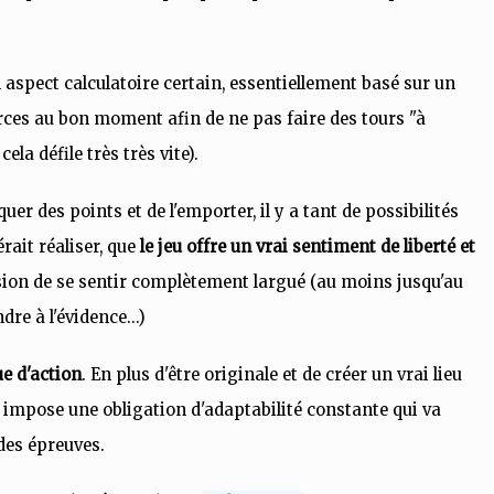
 aspect calculatoire certain, essentiellement basé sur un
urces au bon moment afin de ne pas faire des tours "à
ela défile très très vite).
er des points et de l'emporter, il y a tant de possibilités
érait réaliser, que
le jeu offre un vrai sentiment de liberté et
ssion de se sentir complètement largué (au moins jusqu'au
re à l'évidence...)
e d'action
. En plus d'être originale et de créer un vrai lieu
le impose une obligation d'adaptabilité constante qui va
des épreuves.