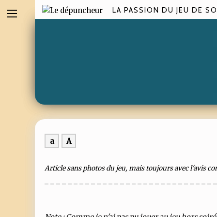
LA PASSION DU JEU DE SO
a
A
Article sans photos du jeu, mais toujours avec l'avis c
Note : Comme je n'ai pas pu jouer au jeu hors soiré