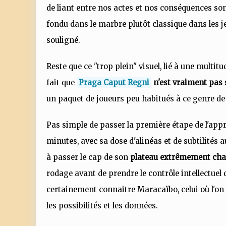
de liant entre nos actes et nos conséquences son
fondu dans le marbre plutôt classique dans les jeu
souligné.
Reste que ce "trop plein" visuel, lié à une multit
fait que
Praga Caput Regni
n'est vraiment pas
un paquet de joueurs peu habitués à ce genre de d
Pas simple de passer la première étape de l'appr
minutes, avec sa dose d'alinéas et de subtilités a
à passer le cap de son
plateau extrêmement ch
rodage avant de prendre le contrôle intellectuel 
certainement connaitre Maracaïbo, celui où l'o
les possibilités et les données.