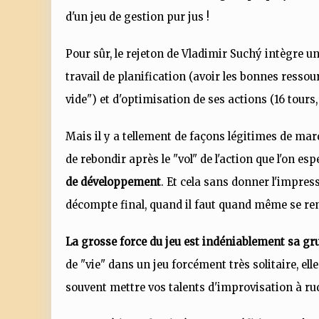
d'un jeu de gestion pur jus !
Pour sûr, le rejeton de Vladimir Suchý intègre un
travail de planification (avoir les bonnes resso
vide") et d'optimisation de ses actions (16 tours, c
Mais il y a tellement de façons légitimes de marqu
de rebondir après le "vol" de l'action que l'on esp
de développement
. Et cela sans donner l'impre
décompte final, quand il faut quand même se rend
La grosse force du jeu est indéniablement sa gru
de "vie" dans un jeu forcément très solitaire, el
souvent mettre vos talents d'improvisation à ru