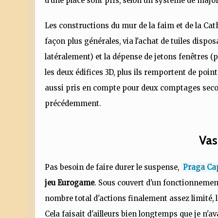
d'une place sont pris, selon un système de majorit
Les constructions du mur de la faim et de la Cath
façon plus générales, via l'achat de tuiles disp
latéralement) et la dépense de jetons fenêtres (
les deux édifices 3D, plus ils remportent de point
aussi pris en compte pour deux comptages secon
précédemment.
Vas
Pas besoin de faire durer le suspense,
Praga Ca
jeu Eurogame
. Sous couvert d'un fonctionnemen
nombre total d'actions finalement assez limité, l
Cela faisait d'ailleurs bien longtemps que je n'av