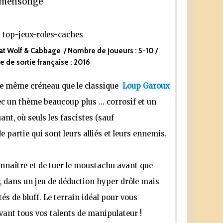
u mensonge
at Wolf & Cabbage
/ Nombre de joueurs :
5-10
/
e de sortie française :
2016
le même créneau que le classique
Loup Garoux
ec un thème beaucoup plus ... corrosif et un
nt, où seuls les fascistes (sauf
e partie qui sont leurs alliés et leurs ennemis.
onnaître et de tuer le moustachu avant que
r, dans un jeu de déduction hyper drôle mais
tés de bluff. Le terrain idéal pour vous
vant tous vos talents de manipulateur !