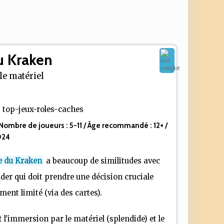
u Kraken
le matériel
Nombre de joueurs :
5-11
/ Âge recommandé :
12+
/
024
e du Kraken
a beaucoup de similitudes avec
ader qui doit prendre une décision cruciale
ent limité (via des cartes).
t l'immersion par le matériel (splendide) et le