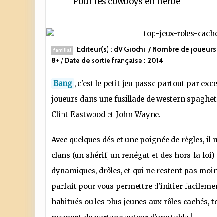
Pour les cowboys en herbe
Editeur(s) :
dV Giochi
/ Nombre de joueurs
familial
8+
/ Date de sortie française :
2014
Bang
, c'est le petit jeu passe partout par exc
joueurs dans une fusillade de western spaghett
Clint Eastwood et John Wayne.
Avec quelques dés et une poignée de règles, il 
clans (un shérif, un renégat et des hors-la-loi
dynamiques, drôles, et qui ne restent pas moins
parfait pour vous permettre d'initier facileme
habitués ou les plus jeunes aux rôles cachés, t