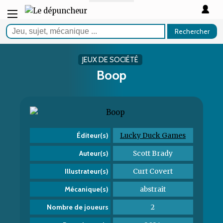
Rechercher
JEUX DE SOCIÉTÉ
Boop
Lucky Duck Games
Éditeur(s)
Scott Brady
Auteur(s)
Curt Covert
Illustrateur(s)
abstrait
Mécanique(s)
2
Nombre de joueurs