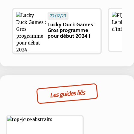
22/12/23
Lucky Duck Games :
Gros programme
pour début 2024 !
Les guides liés