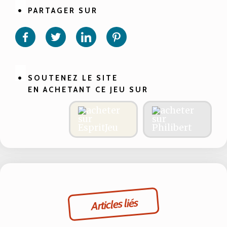
PARTAGER SUR
Partager
Partager
Partager
Partager
sur
sur
sur
sur
Facebook
Twitter
Linkedin
Pinterest
SOUTENEZ LE SITE
EN ACHETANT CE JEU SUR
Articles liés