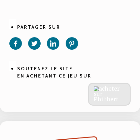
PARTAGER SUR
Partager
Partager
Partager
Partager
sur
sur
sur
sur
Facebook
Twitter
Linkedin
Pinterest
SOUTENEZ LE SITE
EN ACHETANT CE JEU SUR