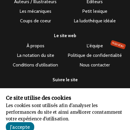
Auteurs / Illustrateurs
Éditeurs
Les mécaniques
Petit lexique
Coups de coeur
La ludothèque idéale
Le site web
NOUVEAU
À propos
L'équipe
La notation du site
Politique de confidentialité
Conditions d'utilisation
Nous contacter
Suivre le site
Ce site utilise des cookies
Les cookies sont utilisés afin d'analyser les
performances du site et ainsi améliorer constamment
Le dépuncheur ©2019-2026 - Tous droits réservés
votre expérience d'utilisation.