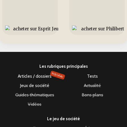
Les rubriques principales
NOUVEAU
Articles / dossiers
Tests
Jeux de société
Actualité
Guides thématiques
Bons plans
Vidéos
Le jeu de société