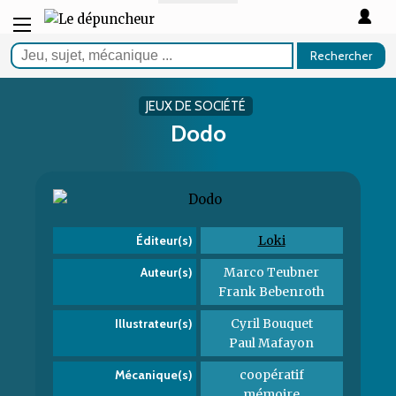
Rechercher
JEUX DE SOCIÉTÉ
Dodo
Loki
Éditeur(s)
Marco Teubner
Auteur(s)
Frank Bebenroth
Cyril Bouquet
Illustrateur(s)
Paul Mafayon
coopératif
Mécanique(s)
mémoire