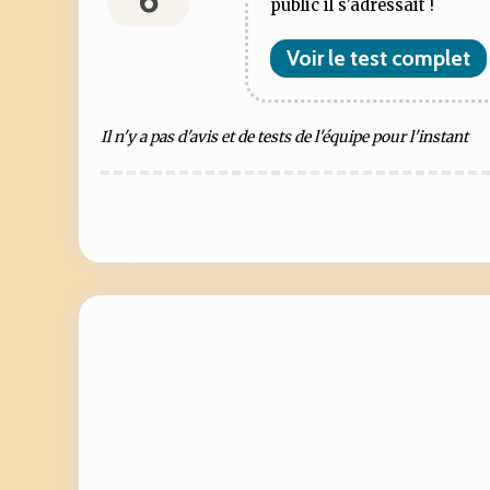
public il s'adressait !
Voir le test complet
Il n'y a pas d'avis et de tests de l'équipe pour l'instant