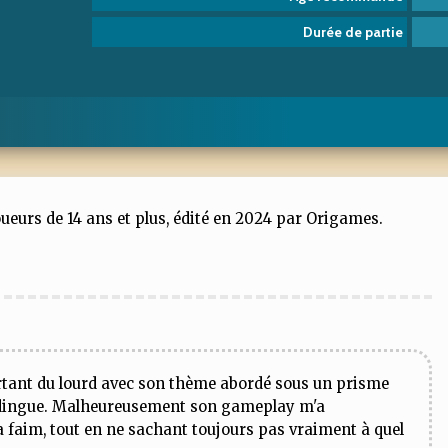
Durée de partie
oueurs de 14 ans et plus, édité en 2024 par Origames.
rtant du lourd avec son thème abordé sous un prisme
 dingue. Malheureusement son gameplay m'a
a faim, tout en ne sachant toujours pas vraiment à quel