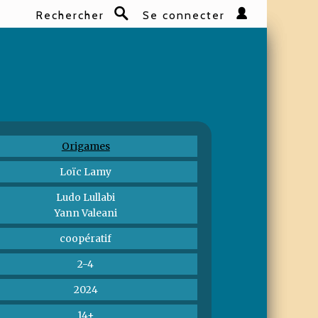
Rechercher
Se connecter
Rechercher
Origames
Loïc Lamy
Ludo Lullabi
Yann Valeani
coopératif
2-4
2024
14+