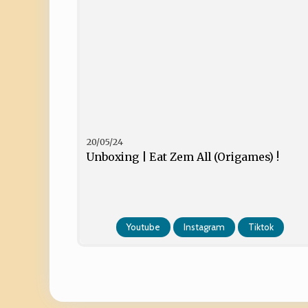
20/05/24
Unboxing | Eat Zem All (Origames) !
Youtube
Instagram
Tiktok