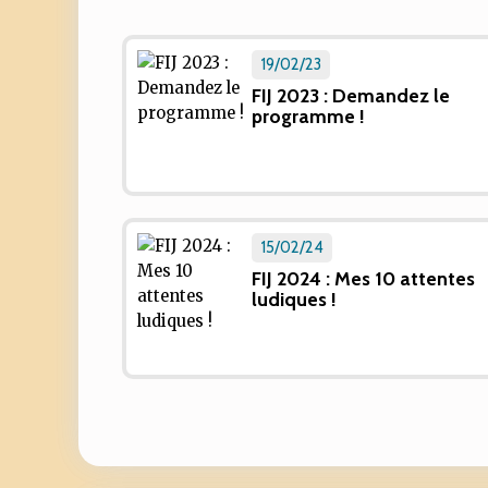
19/02/23
FIJ 2023 : Demandez le
programme !
15/02/24
FIJ 2024 : Mes 10 attentes
ludiques !