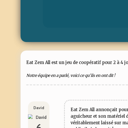
Eat Zem All est un jeu de coopératif pour 2 à 4 j
Notre équipe en a parlé, voici ce qu'ils en ont dit !
David
Eat Zem All annonçait pou
aguicheur et son matériel
véritablement laissé sur m
6