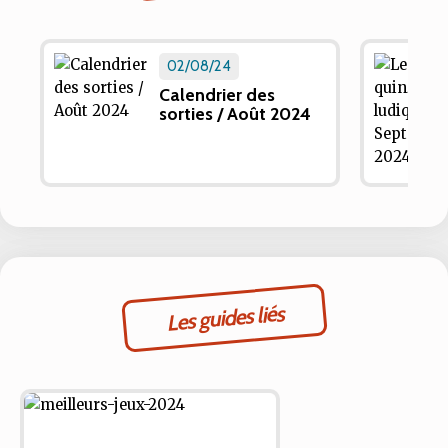
02/08/24
Calendrier des
sorties / Août 2024
Les guides liés