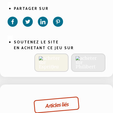
PARTAGER SUR
Partager
Partager
Partager
Partager
sur
sur
sur
sur
Facebook
Twitter
Linkedin
Pinterest
SOUTENEZ LE SITE
EN ACHETANT CE JEU SUR
Articles liés