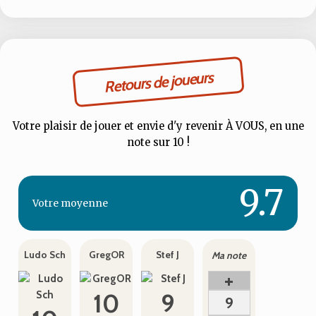
Retours de joueurs
Votre plaisir de jouer et envie d'y revenir À VOUS, en une
note sur 10 !
9.7
Votre
moyenne
Ludo Sch
GregOR
Stef J
Ma note
+
10
9
9