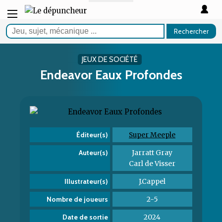
Rechercher
JEUX DE SOCIÉTÉ
Endeavor Eaux Profondes
Super Meeple
Éditeur(s)
Jarratt Gray
Auteur(s)
Carl de Visser
J.Cappel
Illustrateur(s)
2-5
Nombre de joueurs
2024
Date de sortie