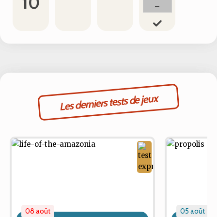
10
-
Les derniers tests de jeux
08 août
05 août