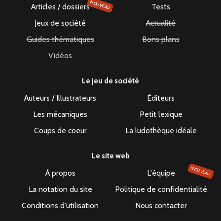
NOUVEAU
Articles / dossiers
Tests
Jeux de société
Actualité
Guides thématiques
Bons plans
Vidéos
Le jeu de société
Auteurs / Illustrateurs
Éditeurs
Les mécaniques
Petit lexique
Coups de coeur
La ludothèque idéale
Le site web
NOUVEAU
À propos
L'équipe
La notation du site
Politique de confidentialité
Conditions d'utilisation
Nous contacter