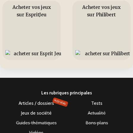
Acheter vos jeux
Acheter vos jeux
sur EspritJeu
sur Philibert
Les rubriques principales
NOUVEAU
Articles / dossiers
Tests
Jeux de société
Actualité
Guides thématiques
Bons plans
Vidéos