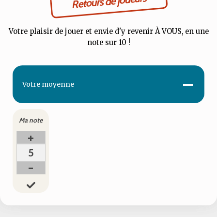
Retours de joueurs
Votre plaisir de jouer et envie d'y revenir À VOUS, en une
note sur 10 !
-
Votre
moyenne
Ma note
+
5
-