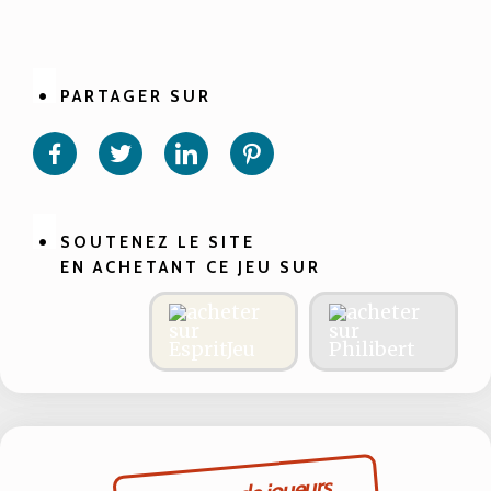
PARTAGER SUR
Partager
Partager
Partager
Partager
sur
sur
sur
sur
Facebook
Twitter
Linkedin
Pinterest
SOUTENEZ LE SITE
EN ACHETANT CE JEU SUR