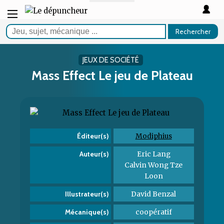
Rechercher
JEUX DE SOCIÉTÉ
Mass Effect Le jeu de Plateau
Modiphius
Éditeur(s)
Eric Lang
Auteur(s)
Calvin Wong Tze
Loon
David Benzal
Illustrateur(s)
coopératif
Mécanique(s)