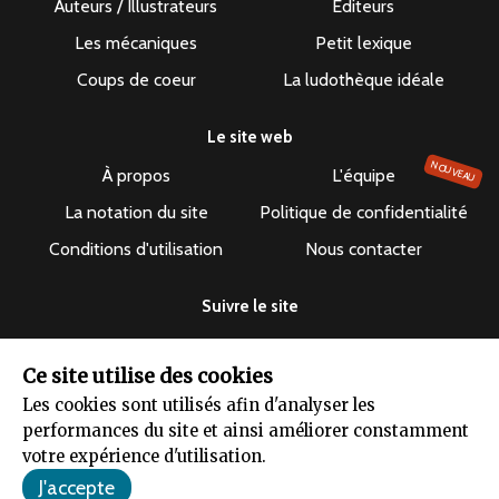
Auteurs / Illustrateurs
Éditeurs
Les mécaniques
Petit lexique
Coups de coeur
La ludothèque idéale
Le site web
NOUVEAU
À propos
L'équipe
La notation du site
Politique de confidentialité
Conditions d'utilisation
Nous contacter
Suivre le site
Ce site utilise des cookies
Les cookies sont utilisés afin d'analyser les
performances du site et ainsi améliorer constamment
Le dépuncheur ©2019-2026 - Tous droits réservés
votre expérience d'utilisation.