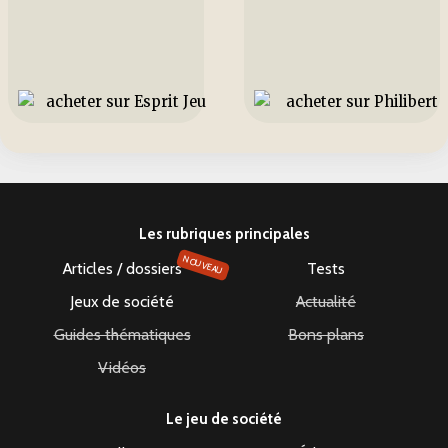
Les rubriques principales
NOUVEAU
Articles / dossiers
Tests
Jeux de société
Actualité
Guides thématiques
Bons plans
Vidéos
Le jeu de société