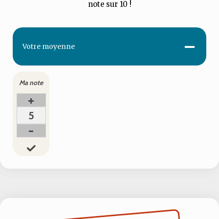
note sur 10 !
-
Votre
moyenne
Ma note
+
5
-