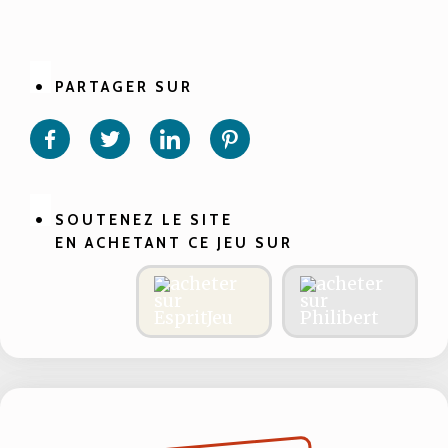
PARTAGER SUR
Partager
Partager
Partager
Partager
sur
sur
sur
sur
Facebook
Twitter
Linkedin
Pinterest
SOUTENEZ LE SITE
EN ACHETANT CE JEU SUR