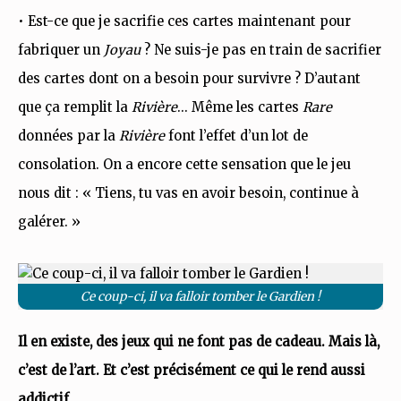
• Est-ce que je sacrifie ces cartes maintenant pour
fabriquer un
Joyau
? Ne suis-je pas en train de sacrifier
des cartes dont on a besoin pour survivre ? D’autant
que ça remplit la
Rivière
… Même les cartes
Rare
données par la
Rivière
font l’effet d’un lot de
consolation. On a encore cette sensation que le jeu
nous dit : « Tiens, tu vas en avoir besoin, continue à
galérer. »
Ce coup-ci, il va falloir tomber le Gardien !
Il en existe, des jeux qui ne font pas de cadeau. Mais là,
c’est de l’art. Et c’est précisément ce qui le rend aussi
addictif.