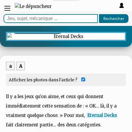
TEST
Rechercher
Eternal Decks
Éternellement tendu
a
A
Afficher les photos dans l'article ?
Il y a les jeux qu’on aime, et ceux qui donnent
immédiatement cette sensation de : « OK… là, il y a
vraiment quelque chose. » Pour moi,
Eternal Decks
fait clairement partie… des deux catégories.