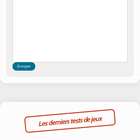
Envoyer
Les derniers tests de jeux