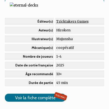
Tricktakers Games
Éditeur(s)
Hiroken
Auteur(s)
Mujunsha
Illustrateur(s)
coopératif
Mécanique(s)
1-4
Nombre de joueurs
2025
Date de sortie française
10+
Âge recommandé
45 min
Durée de partie
NOUVEAU
Voir la fiche complète