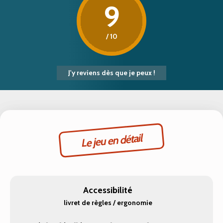
9
/ 10
J'y reviens dès que je peux !
Le jeu en détail
Accessibilité
livret de règles / ergonomie