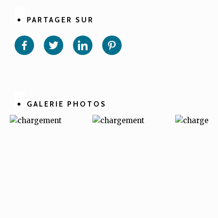
PARTAGER SUR
Partager
Partager
Partager
Partager
sur
sur
sur
sur
Facebook
Twitter
Linkedin
Pinterest
GALERIE PHOTOS