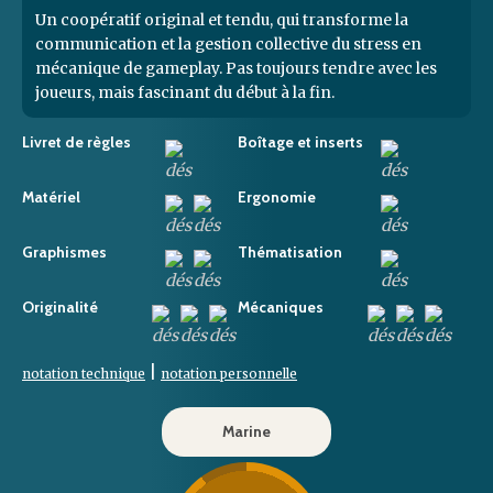
Un coopératif original et tendu, qui transforme la
communication et la gestion collective du stress en
mécanique de gameplay. Pas toujours tendre avec les
joueurs, mais fascinant du début à la fin.
Livret de règles
Boîtage et inserts
Matériel
Ergonomie
Graphismes
Thématisation
Originalité
Mécaniques
|
notation technique
notation personnelle
Marine