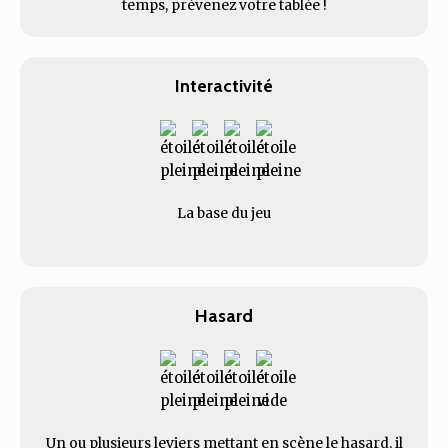
temps, prévenez votre tablée !
Interactivité
La base du jeu
Hasard
Un ou plusieurs leviers mettant en scène le hasard, il