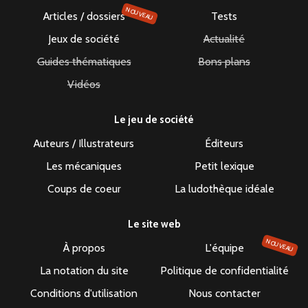
NOUVEAU
Articles / dossiers
Tests
Jeux de société
Actualité
Guides thématiques
Bons plans
Vidéos
Le jeu de société
Auteurs / Illustrateurs
Éditeurs
Les mécaniques
Petit lexique
Coups de coeur
La ludothèque idéale
Le site web
NOUVEAU
À propos
L'équipe
La notation du site
Politique de confidentialité
Conditions d'utilisation
Nous contacter