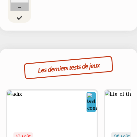
-
Les derniers tests de jeux
10 août
08 août