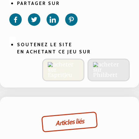
PARTAGER SUR
Partager
Partager
Partager
Partager
sur
sur
sur
sur
Facebook
Twitter
Linkedin
Pinterest
SOUTENEZ LE SITE
EN ACHETANT CE JEU SUR
Articles liés