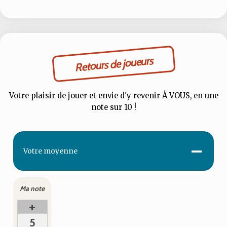
Retours de joueurs
Votre plaisir de jouer et envie d'y revenir À VOUS, en une
note sur 10 !
-
Votre
moyenne
Ma note
+
5