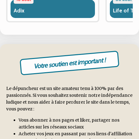
Adix
Life of T
Votre soutien est important !
Le dépuncheur est un site amateur tenu à 100% par des
passionnés. Si vous souhaitez soutenir notre indépendance
ludique et nous aider à faire perdurer le site dans le temps,
vous pouvez :
Vous abonner à nos pages et liker, partager nos
articles sur les réseaux sociaux
Acheter vos jeux en passant par nos liens d'affiliation