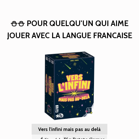
⛄⛄ POUR QUELQU'UN QUI AIME
JOUER AVEC LA LANGUE FRANCAISE
Vers l'infini mais pas au delà