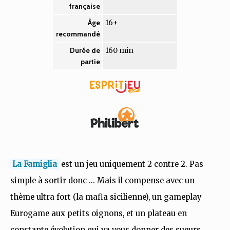
française
16+
Âge
recommandé
160 min
Durée de
partie
La Famiglia
est un jeu uniquement 2 contre 2. Pas
simple à sortir donc ... Mais il compense avec un
thème ultra fort (la mafia sicilienne), un gameplay
Eurogame aux petits oignons, et un plateau en
constante évolution qui va vous donner des sueurs