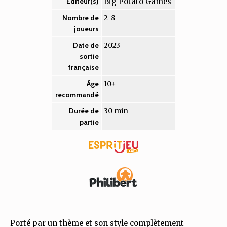
Big Potato Games
Éditeur(s)
2-8
Nombre de
joueurs
2023
Date de
sortie
française
10+
Âge
recommandé
30 min
Durée de
partie
Porté par un thème et son style complètement