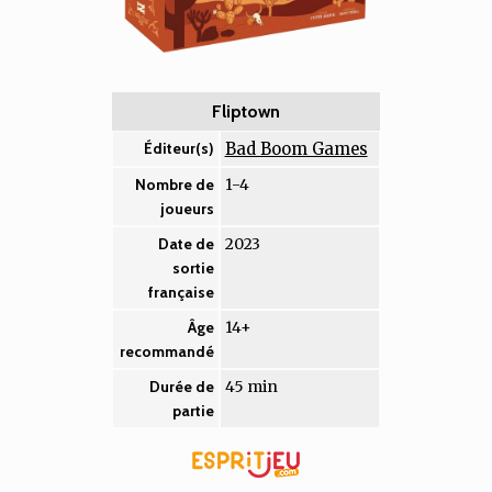
Fliptown
Bad Boom Games
Éditeur(s)
1-4
Nombre de
joueurs
2023
Date de
sortie
française
14+
Âge
recommandé
45 min
Durée de
partie