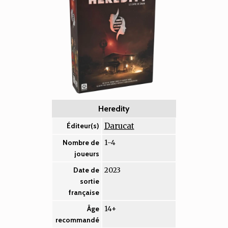
Heredity
Darucat
Éditeur(s)
1-4
Nombre de
joueurs
2023
Date de
sortie
française
14+
Âge
recommandé