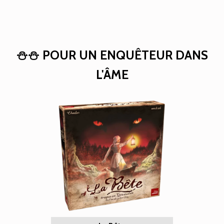
⛄⛄ POUR UN ENQUÊTEUR DANS
L'ÂME