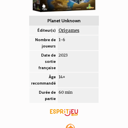
Planet Unknown
Origames
Éditeur(s)
1-6
Nombre de
joueurs
2023
Date de
sortie
française
14+
Âge
recommandé
60 min
Durée de
partie