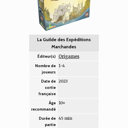
La Guilde des Expéditions
Marchandes
Origames
Éditeur(s)
1-4
Nombre de
joueurs
2023
Date de
sortie
française
10+
Âge
recommandé
45 min
Durée de
partie