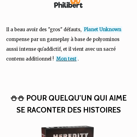
Il a beau avoir des "gros" défauts,
Planet Unknown
compense par un gameplay à base de polyominos
aussi intense qu'addictif, et il vient avec un sacré
contenu additionnel !
Mon test
.
⛄⛄ POUR QUELQU'UN QUI AIME
SE RACONTER DES HISTOIRES