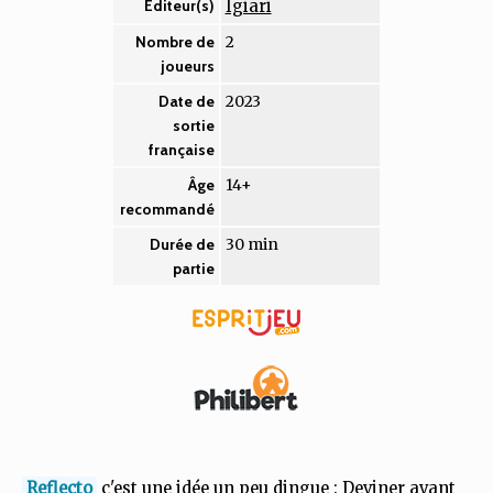
Igiari
Éditeur(s)
2
Nombre de
joueurs
2023
Date de
sortie
française
14+
Âge
recommandé
30 min
Durée de
partie
Reflecto
c'est une idée un peu dingue : Deviner avant