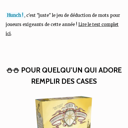
Hunch !
, c'est "juste" le jeu de déduction de mots pour
joueurs exigeants de cette année !
Lire le test complet
ici
.
⛄⛄ POUR QUELQU'UN QUI ADORE
REMPLIR DES CASES