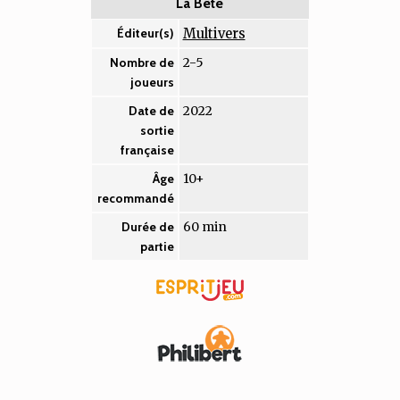
La Bête
Multivers
Éditeur(s)
2-5
Nombre de
joueurs
2022
Date de
sortie
française
10+
Âge
recommandé
60 min
Durée de
partie