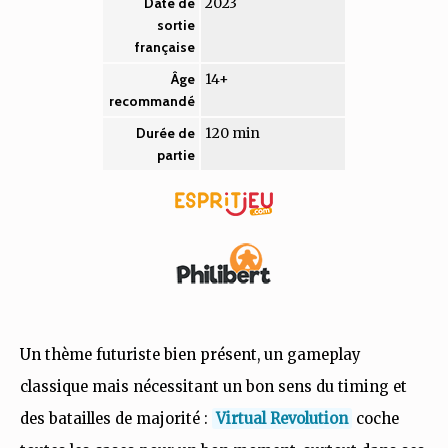
2023
Date de
sortie
française
14+
Âge
recommandé
120 min
Durée de
partie
Un thème futuriste bien présent, un gameplay
classique mais nécessitant un bon sens du timing et
des batailles de majorité :
Virtual Revolution
coche