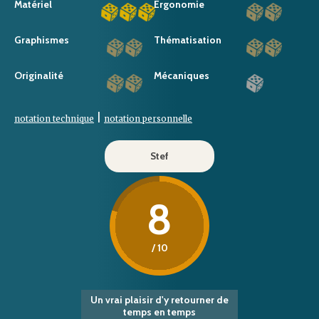
Matériel
Ergonomie
Graphismes
Thématisation
Originalité
Mécaniques
|
notation technique
notation personnelle
Stef
8
/ 10
Un vrai plaisir d'y retourner de
temps en temps