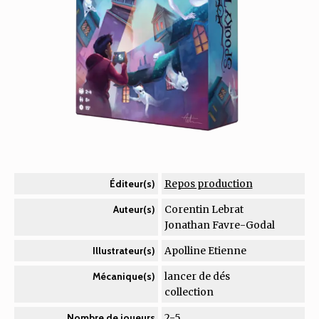
Repos production
Éditeur(s)
Corentin Lebrat
Auteur(s)
Jonathan Favre-Godal
Apolline Etienne
Illustrateur(s)
lancer de dés
Mécanique(s)
collection
2-5
Nombre de joueurs