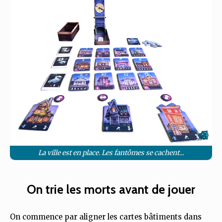
La ville est en place. Les fantômes se cachent...
On trie les morts avant de jouer
On commence par aligner les cartes bâtiments dans