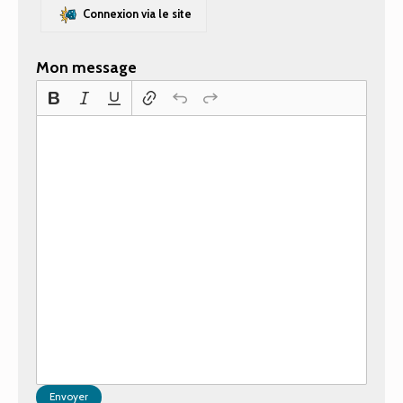
Connexion via le site
Mon message
Envoyer