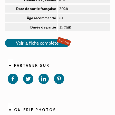
2026
Date de sortie française
8+
Âge recommandé
15 min
Durée de partie
NOUVEAU
Voir la fiche complète
PARTAGER SUR
Partager
Partager
Partager
Partager
sur
sur
sur
sur
Facebook
Twitter
Linkedin
Pinterest
GALERIE PHOTOS