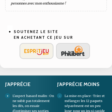
personnes avec mon enthousiasme !
SOUTENEZ LE SITE
EN ACHETANT CE JEU SUR
J'APPRÉCIE
J'APPRÉCIE MOINS
L'aspect hasard malin : On
La mise en place : Trier et
ne subit pas totalement
mélanger les 12 paquets
les dés, on essaie
séparément est un peu
d'optimiser ses sorties
long pour un jeu si rapide