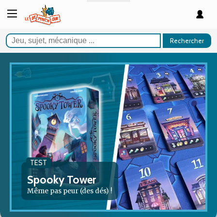
Rechercher
TEST
Spooky Tower
Même pas peur (des dés) !