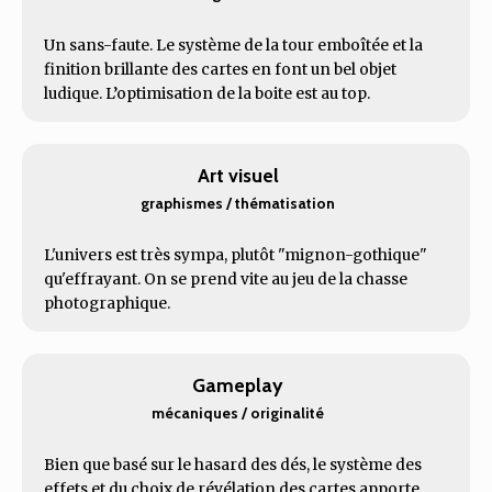
Un sans-faute. Le système de la tour emboîtée et la
finition brillante des cartes en font un bel objet
ludique. L’optimisation de la boite est au top.
Art visuel
graphismes / thématisation
L'univers est très sympa, plutôt "mignon-gothique"
qu'effrayant. On se prend vite au jeu de la chasse
photographique.
Gameplay
mécaniques / originalité
Bien que basé sur le hasard des dés, le système des
effets et du choix de révélation des cartes apporte