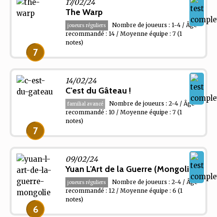
17/02/24
The Warp
Nombre de joueurs : 1-4 / Âge
joueurs réguliers
recommandé : 14 / Moyenne équipe : 7
(1
notes)
7
14/02/24
C'est du Gâteau !
Nombre de joueurs : 2-4 / Âge
familial avancé
recommandé : 10 / Moyenne équipe : 7
(1
notes)
7
09/02/24
Yuan L'Art de la Guerre (Mongolie)
Nombre de joueurs : 2-4 / Âge
joueurs réguliers
recommandé : 12 / Moyenne équipe : 6
(1
notes)
6