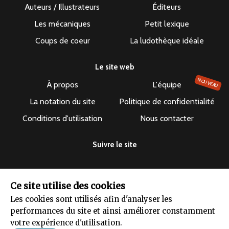
Auteurs / Illustrateurs
Éditeurs
Les mécaniques
Petit lexique
Coups de coeur
La ludothèque idéale
Le site web
NOUVEAU
À propos
L'équipe
La notation du site
Politique de confidentialité
Conditions d'utilisation
Nous contacter
Suivre le site
Ce site utilise des cookies
Les cookies sont utilisés afin d'analyser les
Le dépuncheur ©2019-2026 - Tous droits réservés
performances du site et ainsi améliorer constamment
votre expérience d'utilisation.