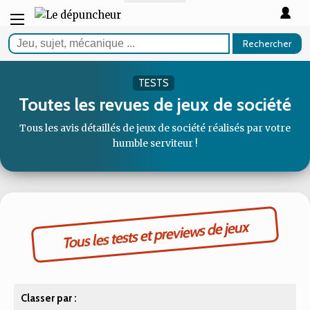
Rechercher
TESTS
Toutes les revues de jeux de société
Tous les avis détaillés de jeux de société réalisés par votre
humble serviteur !
Tous les tests et previews de jeux
Classer par :