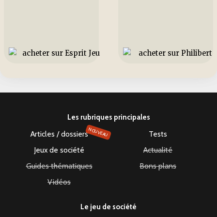
Les rubriques principales
NOUVEAU
Articles / dossiers
Tests
Jeux de société
Actualité
Guides thématiques
Bons plans
Vidéos
Le jeu de société