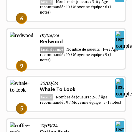
Nombre de joueurs : 3-6 / Âge
familial
recommandé : 10 / Moyenne équipe : 6
(1
notes)
6
01/04/24
Redwood
Nombre de joueurs : 1-4 / Âge
familial avancé
recommandé : 10 / Moyenne équipe : 9
(1
notes)
9
30/03/24
Whale To Look
Nombre de joueurs : 2-5 / Âge
familial
recommandé : 9 / Moyenne équipe : 5
(1 notes)
5
27/03/24
Coffee Rush