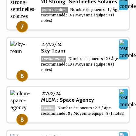
20 Strong : Sentinelles Solaires
Nombre de joueurs : 1 / Âge
joueurs réguliers
recommandé : 14 / Moyenne équipe : 7
(1
notes)
7
22/02/24
Sky Team
Nombre de joueurs : 2 / Âge
familial avancé
recommandé : 10 / Moyenne équipe : 8
(1
notes)
8
21/02/24
MLEM : Space Agency
Nombre de joueurs : 2-5 / Âge
familial
recommandé : 8 / Moyenne équipe : 8
(1 notes)
8