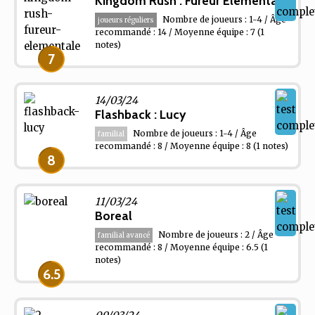
Kingdom Rush : Fureur Élémentale
Nombre de joueurs : 1-4 / Âge
joueurs réguliers
recommandé : 14 / Moyenne équipe : 7
(1
notes)
7
14/03/24
Flashback : Lucy
Nombre de joueurs : 1-4 / Âge
familial
recommandé : 8 / Moyenne équipe : 8
(1 notes)
8
11/03/24
Boreal
Nombre de joueurs : 2 / Âge
familial avancé
recommandé : 8 / Moyenne équipe : 6.5
(1
notes)
6.5