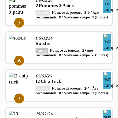
09/03/24
2 Pommes 3 Pains
Nombre de joueurs : 2-6 / Âge
pour tous
recommandé : 8 / Moyenne équipe : 7
(1 notes)
7
06/03/24
Solstis
Nombre de joueurs : 2 / Âge
familial
recommandé : 8 / Moyenne équipe : 6
(1 notes)
6
03/03/24
12 Chip Trick
Nombre de joueurs : 2-4 / Âge
pour tous
recommandé : 8 / Moyenne équipe : 7
(1 notes)
7
25/02/24