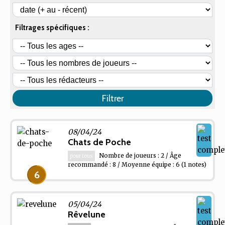
Filtrages spécifiques :
Filtrer
08/04/24
Chats de Poche
Nombre de joueurs : 2 / Âge
pour tous
recommandé : 8 / Moyenne équipe : 6
(1 notes)
6
05/04/24
Rêvelune