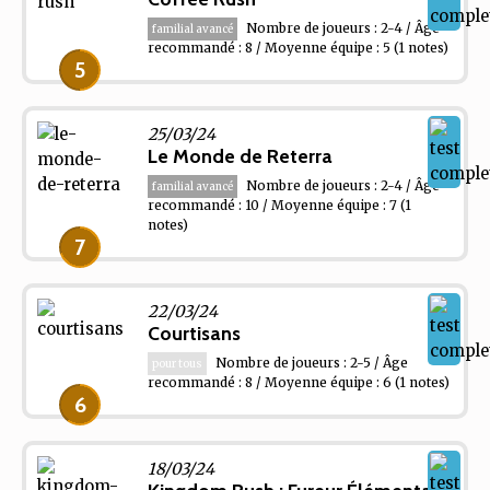
Nombre de joueurs : 2-4 / Âge
familial avancé
recommandé : 8 / Moyenne équipe : 5
(1 notes)
5
25/03/24
Le Monde de Reterra
Nombre de joueurs : 2-4 / Âge
familial avancé
recommandé : 10 / Moyenne équipe : 7
(1
notes)
7
22/03/24
Courtisans
Nombre de joueurs : 2-5 / Âge
pour tous
recommandé : 8 / Moyenne équipe : 6
(1 notes)
6
18/03/24